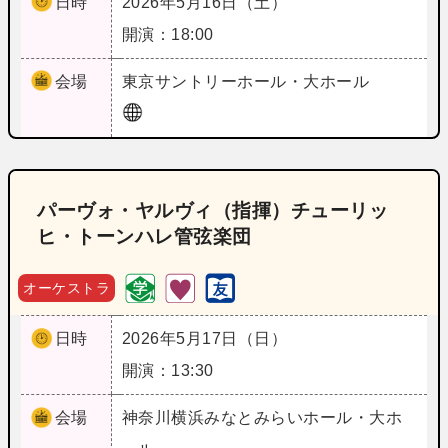
日時
2026年5月16日（土）
開演：18:00
会場
東京
サントリーホール・大ホール
パーヴォ・ヤルヴィ（指揮）チューリッ
ヒ・トーンハレ管弦楽団
オーケストラ
日時
2026年5月17日（日）
開演：13:30
会場
神奈川
横浜みなとみらいホール・大ホ