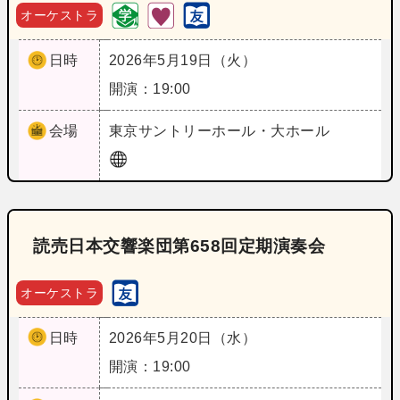
オーケストラ
日時
2026年5月19日（火）
開演：19:00
会場
東京
サントリーホール・大ホール
読売日本交響楽団第658回定期演奏会
オーケストラ
日時
2026年5月20日（水）
開演：19:00