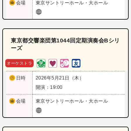
会場
東京
サントリーホール・大ホール
東京都交響楽団第1044回定期演奏会Bシリ
ーズ
オーケストラ
日時
2026年5月21日（木）
開演：19:00
会場
東京
サントリーホール・大ホール