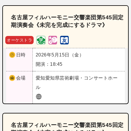
名古屋フィルハーモニー交響楽団第545回定
期演奏会《未完を完成にするドラマ》
オーケストラ
日時
2026年5月15日（金）
開演：18:45
会場
愛知
愛知県芸術劇場・コンサートホー
ル
名古屋フィルハーモニー交響楽団第545回定