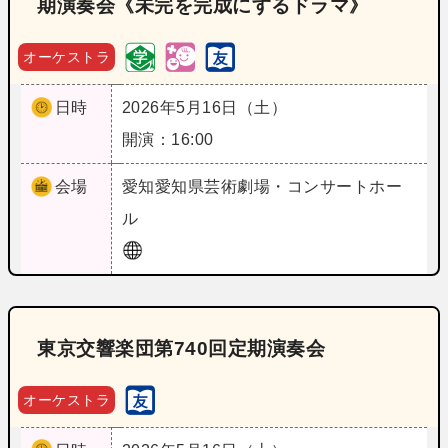
期演奏会《未完を完成にするドラマ》
オーケストラ
日時
2026年5月16日（土）
開演：16:00
会場
愛知
愛知県芸術劇場・コンサートホー
ル
東京交響楽団第740回定期演奏会
オーケストラ