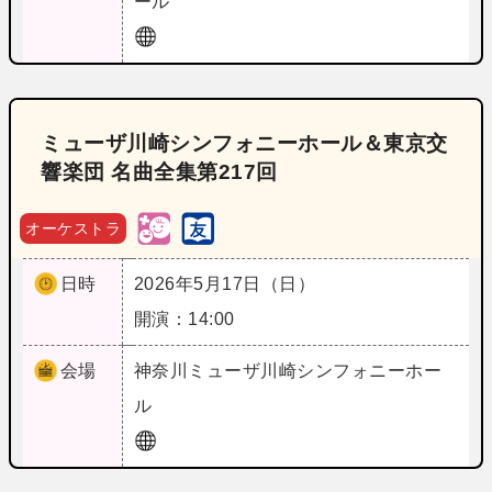
ール
ミューザ川崎シンフォニーホール＆東京交
響楽団 名曲全集第217回
オーケストラ
日時
2026年5月17日（日）
開演：14:00
会場
神奈川
ミューザ川崎シンフォニーホー
ル