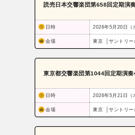
読売日本交響楽団第658回定期演
日時
2026年5月20日
会場
東京
サントリー
東京都交響楽団第1044回定期演
日時
2026年5月21日
会場
東京
サントリー