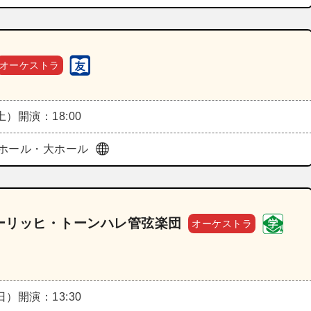
オーケストラ
（土）
開演：18:00
ホール・大ホール
ーリッヒ・トーンハレ管弦楽団
オーケストラ
（日）
開演：13:30