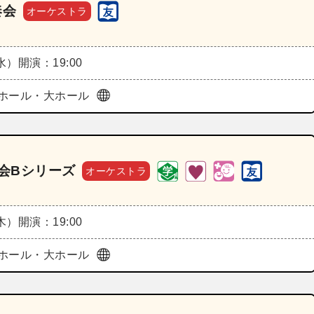
奏会
オーケストラ
（水）
開演：19:00
ホール・大ホール
奏会Bシリーズ
オーケストラ
（木）
開演：19:00
ホール・大ホール