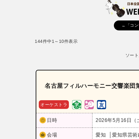
←「コン
144件中1～10件表示
ソート
名古屋フィルハーモニー交響楽団第
オーケストラ
日時
2026年5月16日
会場
愛知
愛知県芸術