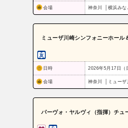
会場
神奈川
横浜みな
ミューザ川崎シンフォニーホール＆
日時
2026年5月17日
会場
神奈川
ミューザ
パーヴォ・ヤルヴィ（指揮）チュ