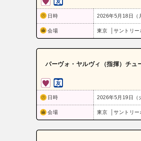
日時
2026年5月18日
会場
東京
サントリー
パーヴォ・ヤルヴィ（指揮）チュ
日時
2026年5月19日
会場
東京
サントリー