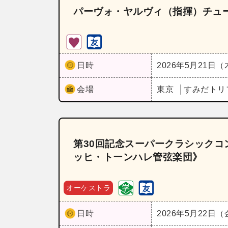
パーヴォ・ヤルヴィ（指揮）チュ
日時
2026年5月21日
会場
東京
すみだトリ
第30回記念スーパークラシック
ッヒ・トーンハレ管弦楽団》
オーケストラ
日時
2026年5月22日