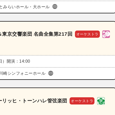
とみらいホール・大ホール
東京交響楽団 名曲全集第217回
オーケストラ
（日）
開演：14:00
川崎シンフォニーホール
ーリッヒ・トーンハレ管弦楽団
オーケストラ