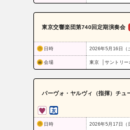
東京交響楽団第740回定期演奏会
日時
2026年5月16日
会場
東京
サントリー
パーヴォ・ヤルヴィ（指揮）チュ
日時
2026年5月17日