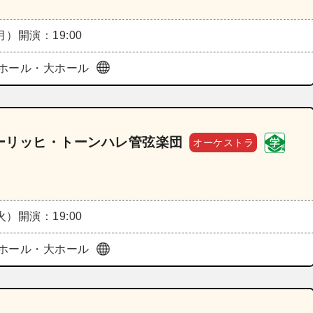
（月）
開演：19:00
ホール・大ホール
ーリッヒ・トーンハレ管弦楽団
オーケストラ
（火）
開演：19:00
ホール・大ホール