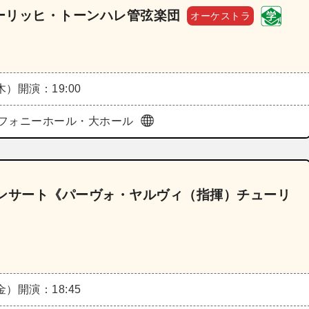
ーリッヒ・トーンハレ管弦楽団
オーケストラ
（木）
開演：19:00
フォニーホール・大ホール
コンサート《パーヴォ・ヤルヴィ（指揮）チューリ
（金）
開演：18:45