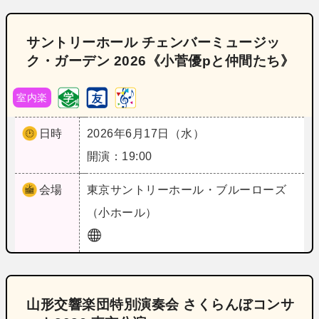
サントリーホール チェンバーミュージッ
ク・ガーデン 2026《小菅優pと仲間たち》
室内楽
日時
2026年6月17日（水）
開演：19:00
会場
東京
サントリーホール・ブルーローズ
（小ホール）
山形交響楽団特別演奏会 さくらんぼコンサ