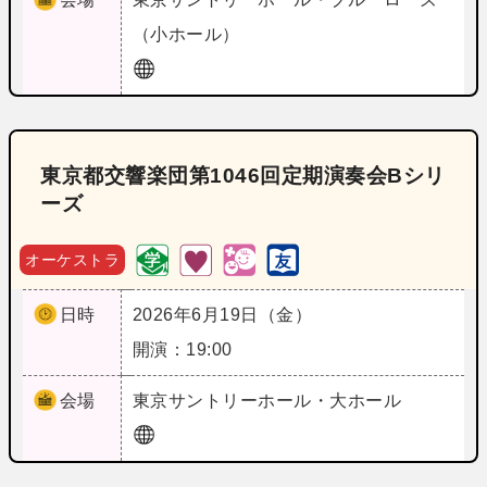
（小ホール）
東京都交響楽団第1046回定期演奏会Bシリ
ーズ
オーケストラ
日時
2026年6月19日（金）
開演：19:00
会場
東京
サントリーホール・大ホール