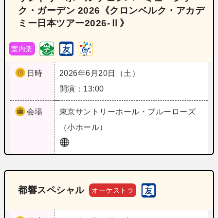
ク・ガーデン 2026《クロンベルク・アカデ
ミー日本ツアー2026-Ⅱ》
室内楽
日時
2026年6月20日（土）
開演：13:00
会場
東京
サントリーホール・ブルーローズ
（小ホール）
都響スペシャル
オーケストラ