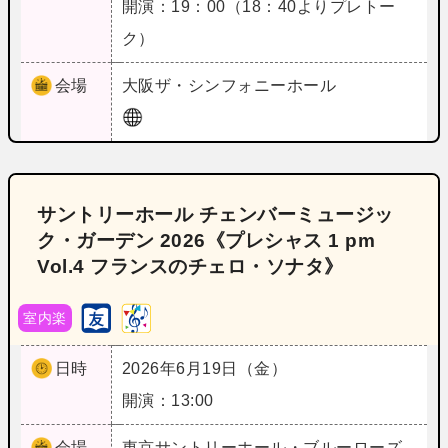
開演：19：00（18：40よりプレトー
ク）
会場
大阪
ザ・シンフォニーホール
サントリーホール チェンバーミュージッ
ク・ガーデン 2026《プレシャス 1 pm
Vol.4 フランスのチェロ・ソナタ》
室内楽
日時
2026年6月19日（金）
開演：13:00
会場
東京
サントリーホール・ブルーローズ