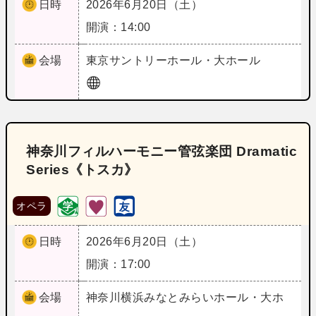
日時
2026年6月20日（土）
開演：14:00
会場
東京
サントリーホール・大ホール
神奈川フィルハーモニー管弦楽団 Dramatic
Series《トスカ》
オペラ
日時
2026年6月20日（土）
開演：17:00
会場
神奈川
横浜みなとみらいホール・大ホ