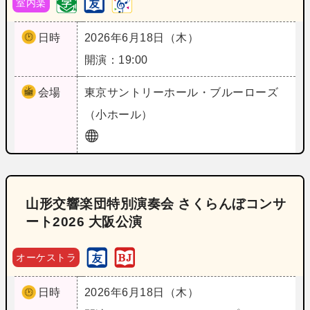
室内楽
日時
2026年6月18日（木）
開演：19:00
会場
東京
サントリーホール・ブルーローズ
（小ホール）
山形交響楽団特別演奏会 さくらんぼコンサ
ート2026 大阪公演
オーケストラ
日時
2026年6月18日（木）