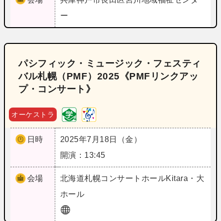
ー
パシフィック・ミュージック・フェスティ
バル札幌（PMF）2025《PMFリンクアッ
プ・コンサート》
オーケストラ
日時
2025年7月18日（金）
開演：13:45
会場
北海道
札幌コンサートホールKitara・大
ホール