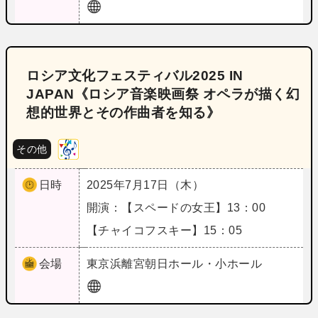
ロシア文化フェスティバル2025 IN
JAPAN《ロシア音楽映画祭 オペラが描く幻
想的世界とその作曲者を知る》
その他
日時
2025年7月17日（木）
開演：【スペードの女王】13：00
【チャイコフスキー】15：05
会場
東京
浜離宮朝日ホール・小ホール