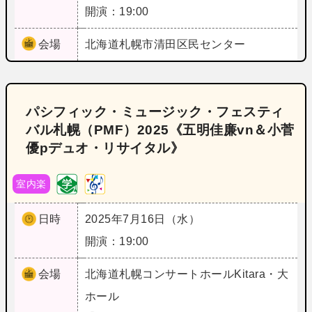
開演：19:00
会場
北海道
札幌市清田区民センター
パシフィック・ミュージック・フェスティ
バル札幌（PMF）2025《五明佳廉vn＆小菅
優pデュオ・リサイタル》
室内楽
日時
2025年7月16日（水）
開演：19:00
会場
北海道
札幌コンサートホールKitara・大
ホール