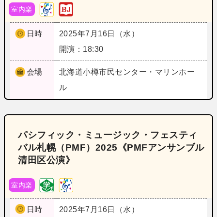
室内楽
日時
2025年7月16日（水）
開演：18:30
会場
北海道
小樽市民センター・マリンホー
ル
パシフィック・ミュージック・フェスティ
バル札幌（PMF）2025《PMFアンサンブル
清田区公演》
室内楽
日時
2025年7月16日（水）