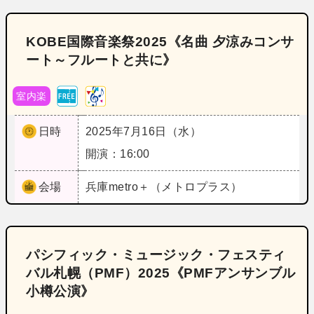
KOBE国際音楽祭2025《名曲 夕涼みコンサ
ート～フルートと共に》
室内楽
日時
2025年7月16日（水）
開演：16:00
会場
兵庫
metro＋（メトロプラス）
パシフィック・ミュージック・フェスティ
バル札幌（PMF）2025《PMFアンサンブル
小樽公演》