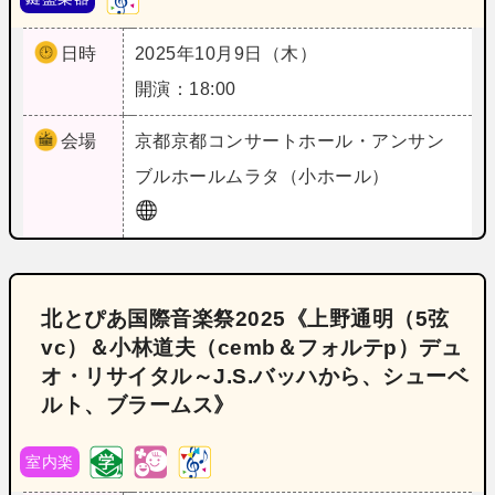
日時
2025年10月9日（木）
開演：18:00
会場
京都
京都コンサートホール・アンサン
ブルホールムラタ（小ホール）
北とぴあ国際音楽祭2025《上野通明（5弦
vc）＆小林道夫（cemb＆フォルテp）デュ
オ・リサイタル～J.S.バッハから、シューベ
ルト、ブラームス》
室内楽