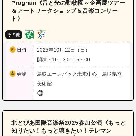
Program《音と光の動物園～企画展ツアー
＆アートワークショップ＆音楽コンサー
ト》
その他
日時
2025年10月12日（日）
開演：10：30～15：00
会場
鳥取
エースパック未来中心、鳥取県立
美術館
北とぴあ国際音楽祭2025参加公演《もっと
知りたい！もっと聴きたい！テレマン