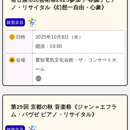
ノ・リサイタル《幻想一自由・心象》
鍵盤楽器
日時
2025年10月8日（水）
開演：19:00
会場
愛知
電気文化会館・ザ・コンサートホ
ール
第29回 京都の秋 音楽祭《ジャン＝エフラ
ム・バヴゼ ピアノ・リサイタル》
鍵盤楽器