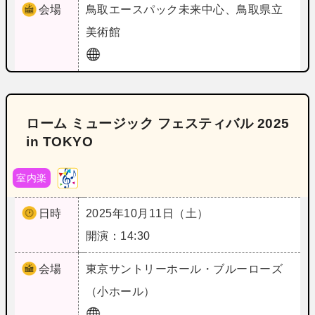
会場
鳥取
エースパック未来中心、鳥取県立
美術館
ローム ミュージック フェスティバル 2025
in TOKYO
室内楽
日時
2025年10月11日（土）
開演：14:30
会場
東京
サントリーホール・ブルーローズ
（小ホール）