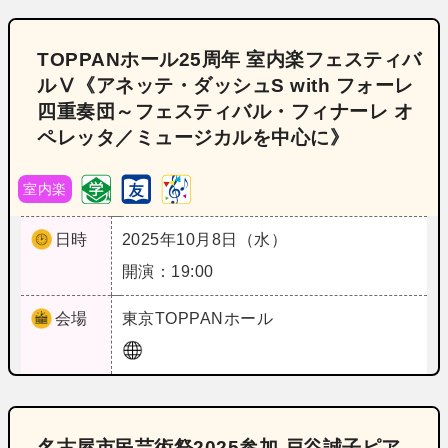
TOPPANホール25周年 室内楽フェスティバ
ルⅤ《アネッテ・ダッシュS with フォーレ
四重奏団～フェスティバル・フィナーレ オ
ペレッタ／ミュージカルを中心に》
室内楽
日時
2025年10月8日（水）
開演：19:00
会場
東京
TOPPANホール
名古屋市民芸術祭2025参加 戸谷誠子ピア