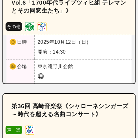
Vol.6「1700年代ライプツィヒ組 テレマン
とその同窓生たち」》
その他
日時
2025年10月12日（日）
開演：14:30
会場
東京
滝野川会館
第36回 高崎音楽祭《シャローネシンガーズ
～時代を超える名曲コンサート》
声 楽