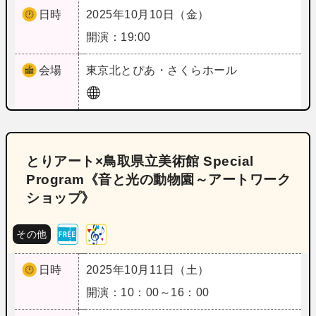
日時
2025年10月10日（金）
開演：19:00
会場
東京
北とぴあ・さくらホール
とりアート×鳥取県立美術館 Special
Program《音と光の動物園～アートワーク
ショップ》
その他
日時
2025年10月11日（土）
開演：10：00～16：00