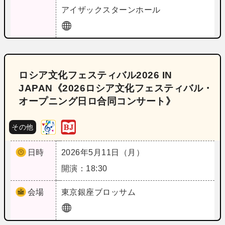
アイザックスターンホール
ロシア文化フェスティバル2026 IN
JAPAN《2026ロシア文化フェスティバル・
オープニング日ロ合同コンサート》
その他
日時
2026年5月11日（月）
開演：18:30
会場
東京
銀座ブロッサム