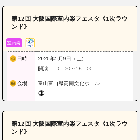
第12回 大阪国際室内楽フェスタ《1次ラウ
ンド》
室内楽
日時
2026年5月9日（土）
開演：10：30～18：00
会場
富山
富山県高岡文化ホール
第12回 大阪国際室内楽フェスタ《1次ラウ
ンド》