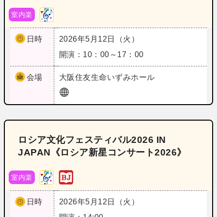
室内楽
日時
2026年5月12日（火）
開演：10：00～17：00
会場
大阪
住友生命いずみホール
ロシア文化フェスティバル2026 IN
JAPAN《ロシア新星コンサート2026》
室内楽
日時
2026年5月12日（火）