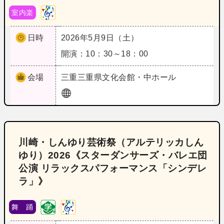
室内楽
日時
2026年5月9日（土）
開演：10：30～18：00
会場
三重
三重県文化会館・中ホール
川崎・しんゆり芸術祭（アルテリッカしん
ゆり）2026《スターダンサーズ・バレエ団
公演 リラックスパフォーマンス「シンデレ
ラ」》
舞 踊