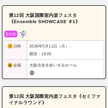
第12回 大阪国際室内楽フェスタ
《Ensemble SHOWCASE ＃1》
室内楽
日時
2026年5月11日（月）
開演：19:00
会場
大阪
住友生命いずみホール
第12回 大阪国際室内楽フェスタ《セミファ
イナルラウンド》