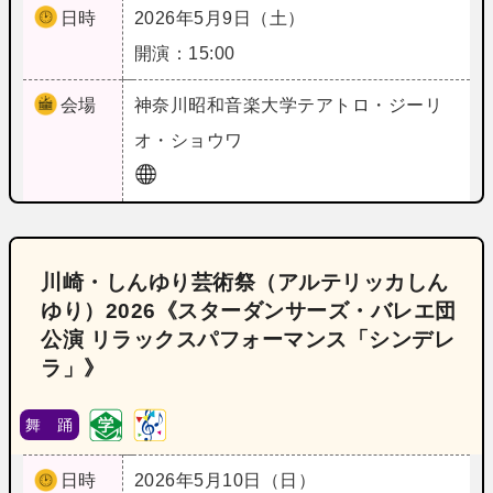
日時
2026年5月9日（土）
開演：15:00
会場
神奈川
昭和音楽大学テアトロ・ジーリ
オ・ショウワ
川崎・しんゆり芸術祭（アルテリッカしん
ゆり）2026《スターダンサーズ・バレエ団
公演 リラックスパフォーマンス「シンデレ
ラ」》
舞 踊
日時
2026年5月10日（日）