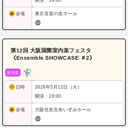
開演：14:00
会場
東京
音楽の友ホール
第12回 大阪国際室内楽フェスタ
《Ensemble SHOWCASE ＃2》
室内楽
日時
2026年5月12日（火）
開演：19:00
会場
大阪
住友生命いずみホール