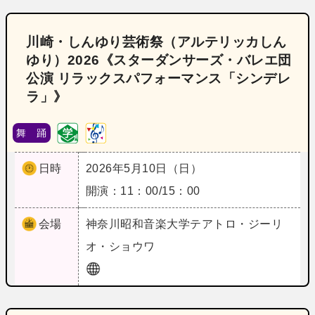
川崎・しんゆり芸術祭（アルテリッカしん
ゆり）2026《スターダンサーズ・バレエ団
公演 リラックスパフォーマンス「シンデレ
ラ」》
舞 踊
日時
2026年5月10日（日）
開演：11：00/15：00
会場
神奈川
昭和音楽大学テアトロ・ジーリ
オ・ショウワ