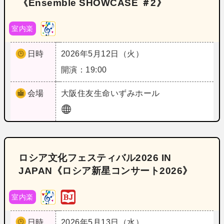
《Ensemble SHOWCASE ＃2》
室内楽
日時
2026年5月12日（火）
開演：19:00
会場
大阪
住友生命いずみホール
ロシア文化フェスティバル2026 IN
JAPAN《ロシア新星コンサート2026》
室内楽
日時
2026年5月13日（水）