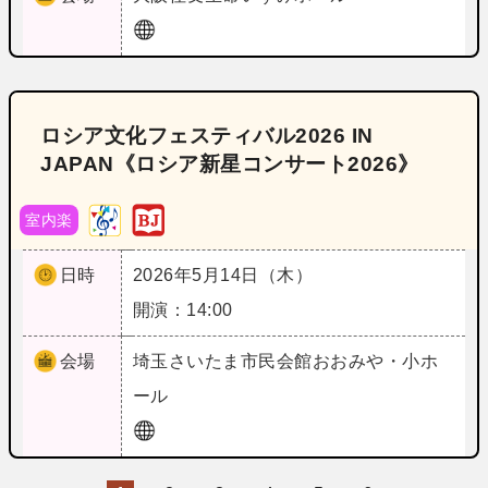
ロシア文化フェスティバル2026 IN
JAPAN《ロシア新星コンサート2026》
室内楽
日時
2026年5月14日（木）
開演：14:00
会場
埼玉
さいたま市民会館おおみや・小ホ
ール