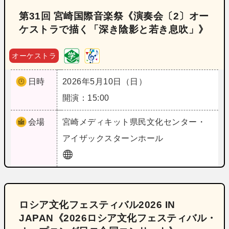
第31回 宮崎国際音楽祭《演奏会〔2〕オー
ケストラで描く「深き陰影と若き息吹」》
オーケストラ
日時
2026年5月10日（日）
開演：15:00
会場
宮崎
メディキット県民文化センター・
アイザックスターンホール
ロシア文化フェスティバル2026 IN
JAPAN《2026ロシア文化フェスティバル・