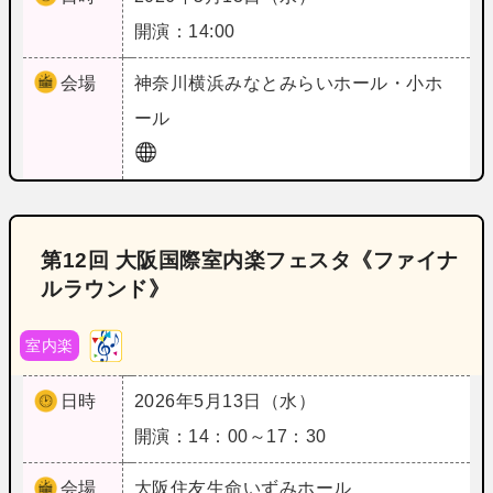
開演：14:00
会場
神奈川
横浜みなとみらいホール・小ホ
ール
第12回 大阪国際室内楽フェスタ《ファイナ
ルラウンド》
室内楽
日時
2026年5月13日（水）
開演：14：00～17：30
会場
大阪
住友生命いずみホール