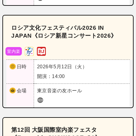
ロシア文化フェスティバル2026 IN
JAPAN《ロシア新星コンサート2026》
室内楽
日時
2026年5月12日（火）
開演：14:00
会場
東京
音楽の友ホール
第12回 大阪国際室内楽フェスタ