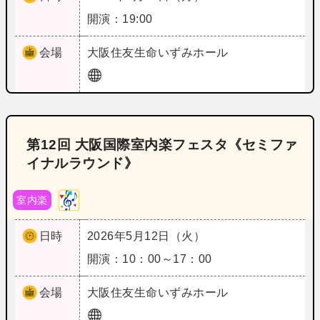
開演：19:00
会場
大阪
住友生命いずみホール
第12回 大阪国際室内楽フェスタ《セミファ
イナルラウンド》
室内楽
日時
2026年5月12日（火）
開演：10：00～17：00
会場
大阪
住友生命いずみホール