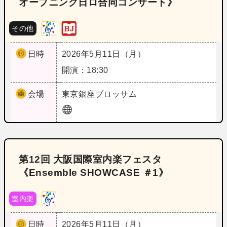
オープニング日ロ合同コンサート》
その他
日時
2026年5月11日（月）
開演：18:30
会場
東京
銀座ブロッサム
第12回 大阪国際室内楽フェスタ
《Ensemble SHOWCASE ＃1》
室内楽
日時
2026年5月11日（月）