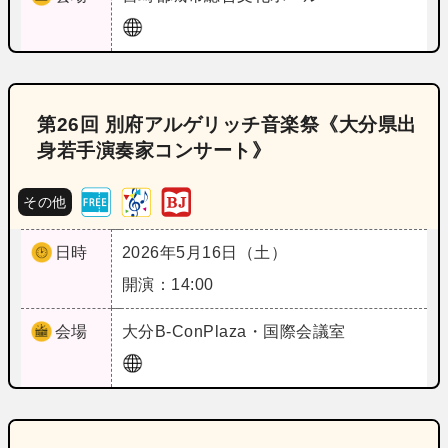
第26回 別府アルゲリッチ音楽祭《大分県出
身若手演奏家コンサート》
その他
日時
2026年5月16日（土）
開演：14:00
会場
大分
B‐ConPlaza・国際会議室