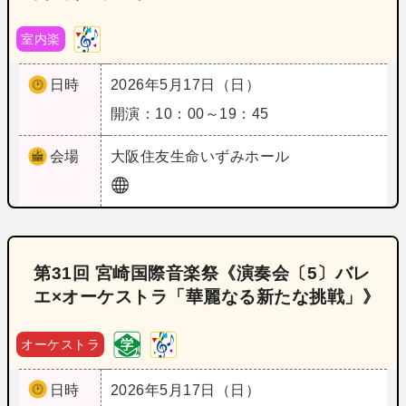
室内楽
日時
2026年5月17日（日）
開演：10：00～19：45
会場
大阪
住友生命いずみホール
第31回 宮崎国際音楽祭《演奏会〔5〕バレ
エ×オーケストラ「華麗なる新たな挑戦」》
オーケストラ
日時
2026年5月17日（日）