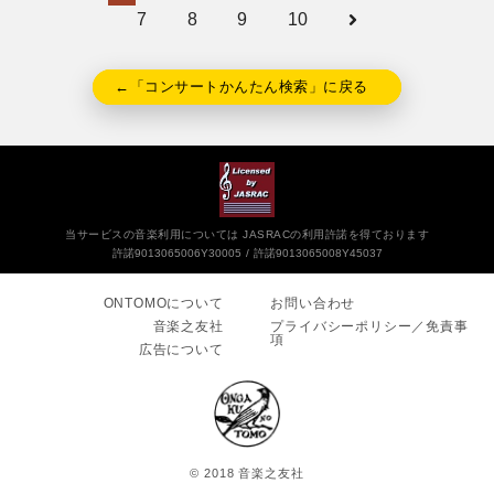
7
8
9
10
←「コンサートかんたん検索」に戻る
当サービスの音楽利用については JASRACの利用許諾を得ております
許諾9013065006Y30005
許諾9013065008Y45037
ONTOMOについて
お問い合わせ
音楽之友社
プライバシーポリシー／免責事
項
広告について
© 2018 音楽之友社