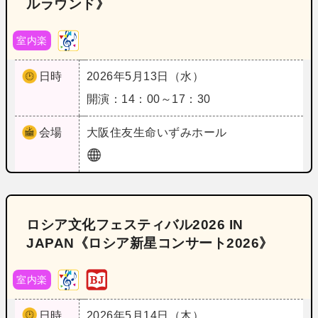
ルラウンド》
室内楽
日時
2026年5月13日（水）
開演：14：00～17：30
会場
大阪
住友生命いずみホール
ロシア文化フェスティバル2026 IN
JAPAN《ロシア新星コンサート2026》
室内楽
日時
2026年5月14日（木）