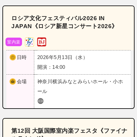
ロシア文化フェスティバル2026 IN
JAPAN《ロシア新星コンサート2026》
室内楽
日時
2026年5月13日（水）
開演：14:00
会場
神奈川
横浜みなとみらいホール・小ホ
ール
第12回 大阪国際室内楽フェスタ《ファイナ