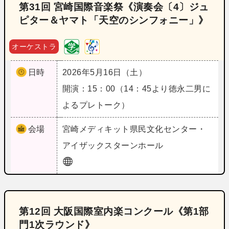
第31回 宮崎国際音楽祭《演奏会〔4〕ジュ
ピター＆ヤマト「天空のシンフォニー」》
オーケストラ
日時
2026年5月16日（土）
開演：15：00（14：45より徳永二男に
よるプレトーク）
会場
宮崎
メディキット県民文化センター・
アイザックスターンホール
第12回 大阪国際室内楽コンクール《第1部
門1次ラウンド》