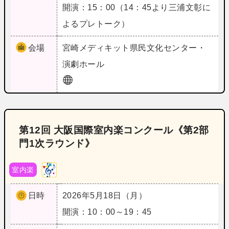
開演：15：00（14：45より三浦文彰に
よるプレトーク）
会場
宮崎
メディキット県民文化センター・
演劇ホール
第12回 大阪国際室内楽コンクール《第2部
門1次ラウンド》
室内楽
日時
2026年5月18日（月）
開演：10：00～19：45