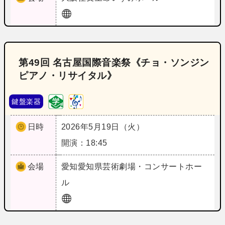
第49回 名古屋国際音楽祭《チョ・ソンジン
ピアノ・リサイタル》
鍵盤楽器
日時
2026年5月19日（火）
開演：18:45
会場
愛知
愛知県芸術劇場・コンサートホー
ル