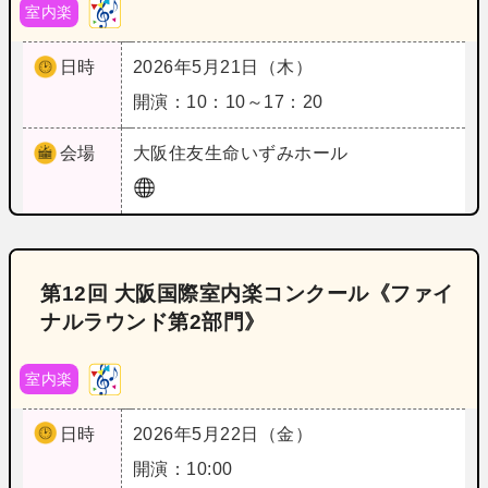
室内楽
日時
2026年5月21日（木）
開演：10：10～17：20
会場
大阪
住友生命いずみホール
第12回 大阪国際室内楽コンクール《ファイ
ナルラウンド第2部門》
室内楽
日時
2026年5月22日（金）
開演：10:00