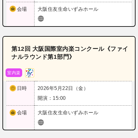
会場
大阪
住友生命いずみホール
第12回 大阪国際室内楽コンクール《ファイ
ナルラウンド第1部門》
室内楽
日時
2026年5月22日（金）
開演：15:00
会場
大阪
住友生命いずみホール