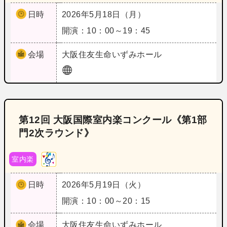
日時
2026年5月18日（月）
開演：10：00～19：45
会場
大阪
住友生命いずみホール
第12回 大阪国際室内楽コンクール《第1部
門2次ラウンド》
室内楽
日時
2026年5月19日（火）
開演：10：00～20：15
会場
大阪
住友生命いずみホール