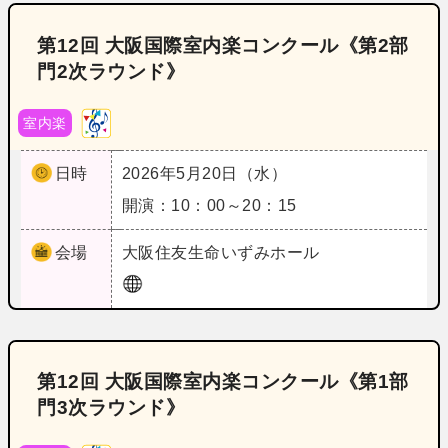
第12回 大阪国際室内楽コンクール《第2部
門2次ラウンド》
室内楽
日時
2026年5月20日（水）
開演：10：00～20：15
会場
大阪
住友生命いずみホール
第12回 大阪国際室内楽コンクール《第1部
門3次ラウンド》