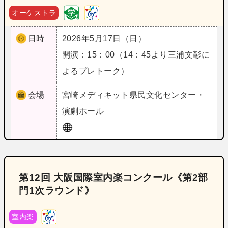
オーケストラ
日時
2026年5月17日（日）
開演：15：00（14：45より三浦文彰に
よるプレトーク）
会場
宮崎
メディキット県民文化センター・
演劇ホール
第12回 大阪国際室内楽コンクール《第2部
門1次ラウンド》
室内楽