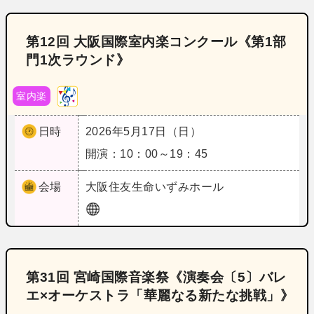
第12回 大阪国際室内楽コンクール《第1部
門1次ラウンド》
室内楽
日時
2026年5月17日（日）
開演：10：00～19：45
会場
大阪
住友生命いずみホール
第31回 宮崎国際音楽祭《演奏会〔5〕バレ
エ×オーケストラ「華麗なる新たな挑戦」》