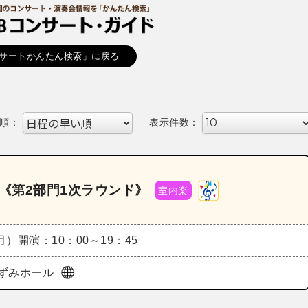
サートかんたん検索」に戻る
順：
表示件数：
ル《第2部門1次ラウンド》
室内楽
（月）
開演：10：00～19：45
ずみホール