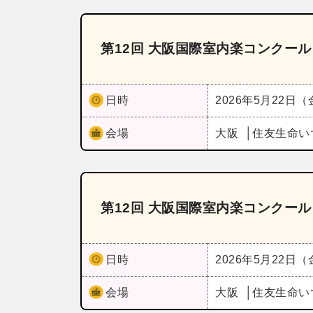
第12回 大阪国際室内楽コンクー
日時
2026年5月22日
会場
大阪
住友生命い
第12回 大阪国際室内楽コンクー
日時
2026年5月22日
会場
大阪
住友生命い