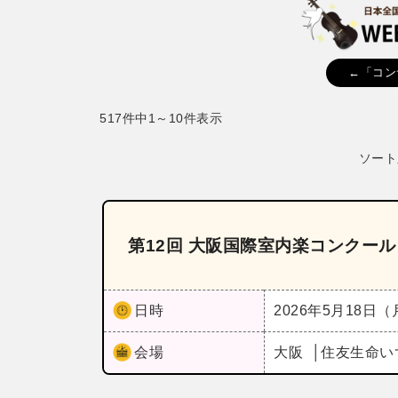
←「コン
517件中1～10件表示
ソート
第12回 大阪国際室内楽コンクー
日時
2026年5月18日
会場
大阪
住友生命い