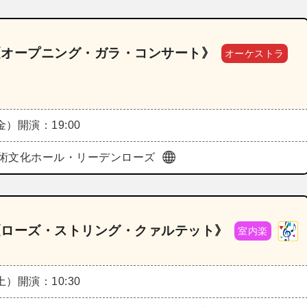
6《オープニング・ガラ・コンサート》
オーケストラ
（金）
開演：19:00
術文化ホール・リーデンローズ
6《ローズ・ストリング・クァルテット》
室内楽
（土）
開演：10:30