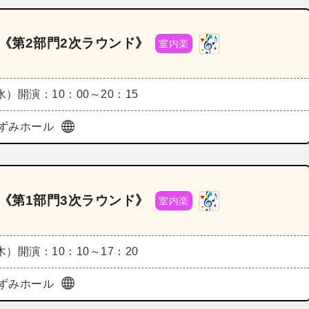
ル《第2部門2次ラウンド》
室内楽
（水）
開演：10：00～20：15
ずみホール
ル《第1部門3次ラウンド》
室内楽
（木）
開演：10：10～17：20
ずみホール