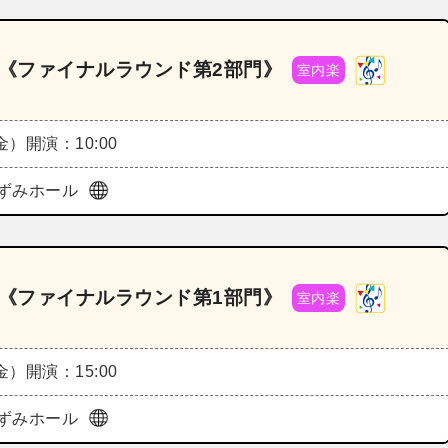
ル《ファイナルラウンド第2部門》
室内楽
（金）
開演：10:00
ずみホール
ル《ファイナルラウンド第1部門》
室内楽
（金）
開演：15:00
ずみホール