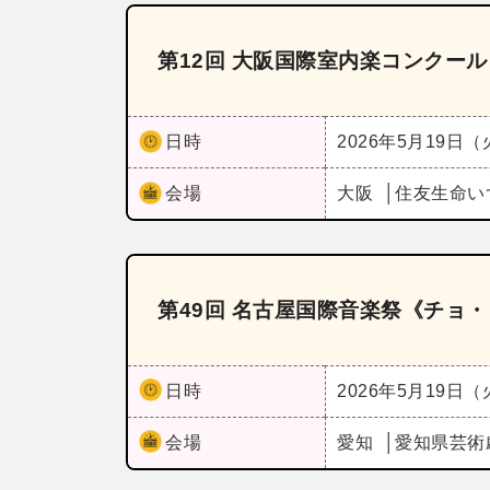
第12回 大阪国際室内楽コンクー
日時
2026年5月19日
会場
大阪
住友生命い
第49回 名古屋国際音楽祭《チョ
日時
2026年5月19日
会場
愛知
愛知県芸術