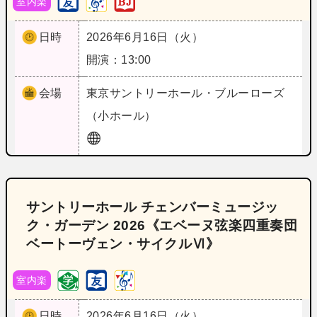
室内楽
日時
2026年6月16日（火）
開演：13:00
会場
東京
サントリーホール・ブルーローズ
（小ホール）
サントリーホール チェンバーミュージッ
ク・ガーデン 2026《エベーヌ弦楽四重奏団
ベートーヴェン・サイクルⅥ》
室内楽
日時
2026年6月16日（火）