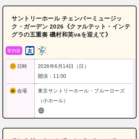
サントリーホール チェンバーミュージッ
ク・ガーデン 2026《クァルテット・インテ
グラの五重奏 磯村和英vaを迎えて》
室内楽
日時
2026年6月14日（日）
開演：11:00
会場
東京
サントリーホール・ブルーローズ
（小ホール）