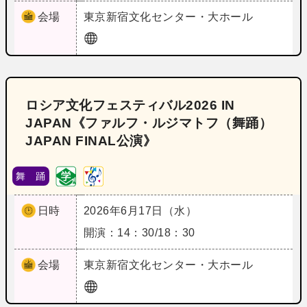
会場
東京
新宿文化センター・大ホール
ロシア文化フェスティバル2026 IN
JAPAN《ファルフ・ルジマトフ（舞踊）
JAPAN FINAL公演》
舞 踊
日時
2026年6月17日（水）
開演：14：30/18：30
会場
東京
新宿文化センター・大ホール