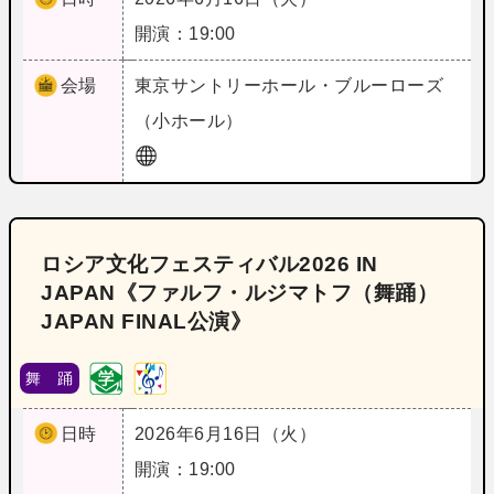
開演：19:00
会場
東京
サントリーホール・ブルーローズ
（小ホール）
ロシア文化フェスティバル2026 IN
JAPAN《ファルフ・ルジマトフ（舞踊）
JAPAN FINAL公演》
舞 踊
日時
2026年6月16日（火）
開演：19:00