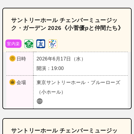
サントリーホール チェンバーミュージッ
ク・ガーデン 2026《小菅優pと仲間たち》
室内楽
日時
2026年6月17日（水）
開演：19:00
会場
東京
サントリーホール・ブルーローズ
（小ホール）
サントリーホール チェンバーミュージッ