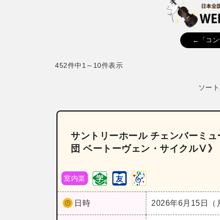
←「コン
452件中1～10件表示
ソート
サントリーホール チェンバーミュ
団 ベートーヴェン・サイクルⅤ》
室内楽
日時
2026年6月15日