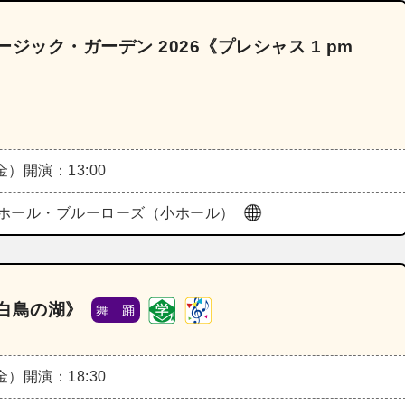
ジック・ガーデン 2026《プレシャス 1 pm
》
（金）
開演：13:00
ホール・ブルーローズ（小ホール）
白鳥の湖》
舞 踊
（金）
開演：18:30