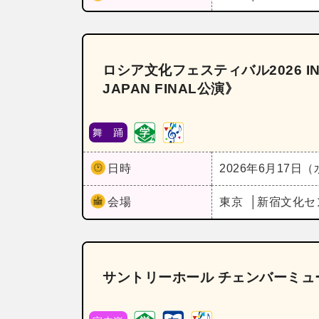
ロシア文化フェスティバル2026 I
JAPAN FINAL公演》
舞 踊
日時
2026年6月17日
会場
東京
新宿文化セ
サントリーホール チェンバーミュ