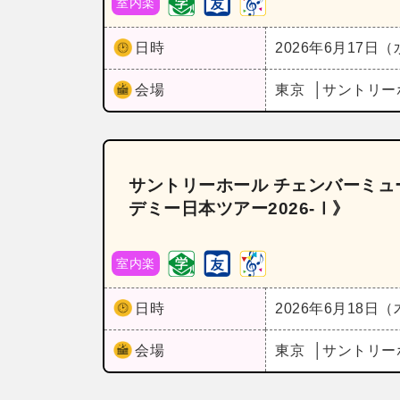
室内楽
日時
2026年6月17日
会場
東京
サントリー
サントリーホール チェンバーミュ
デミー日本ツアー2026-Ⅰ》
室内楽
日時
2026年6月18日
会場
東京
サントリー