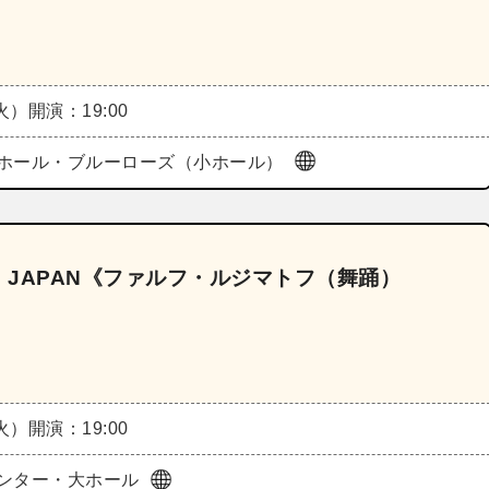
（火）
開演：19:00
ホール・ブルーローズ（小ホール）
N JAPAN《ファルフ・ルジマトフ（舞踊）
（火）
開演：19:00
ンター・大ホール