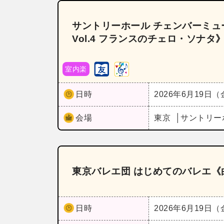
サントリーホール チェンバーミュー
Vol.4 フランスのチェロ・ソナタ
室内楽
日時
2026年6月19日
会場
東京
サントリー
東京バレエ団 はじめてのバレエ《
日時
2026年6月19日