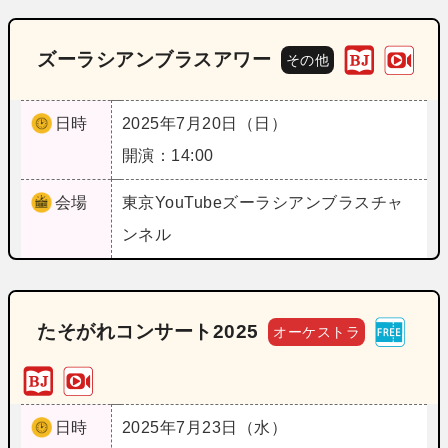
ズーラシアンブラスアワー
その他
日時
2025年7月20日（日）
開演：14:00
会場
東京
YouTubeズーラシアンブラスチャ
ンネル
たそがれコンサート2025
オーケストラ
日時
2025年7月23日（水）