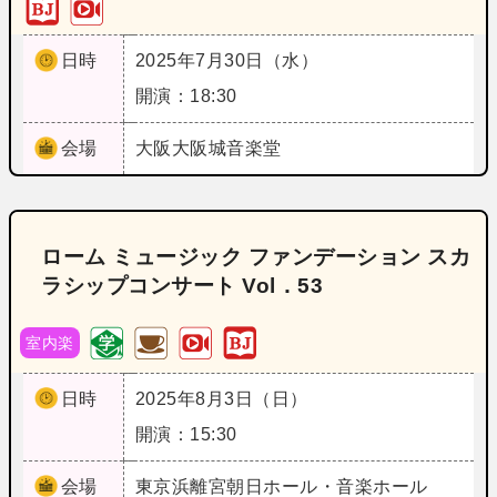
日時
2025年7月30日（水）
開演：18:30
会場
大阪
大阪城音楽堂
ローム ミュージック ファンデーション スカ
ラシップコンサート Vol．53
室内楽
日時
2025年8月3日（日）
開演：15:30
会場
東京
浜離宮朝日ホール・音楽ホール