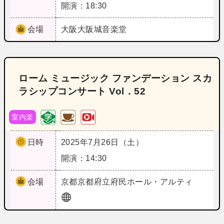
開演：18:30
会場
大阪
大阪城音楽堂
ローム ミュージック ファンデーション スカ
ラシップコンサート Vol．52
室内楽
日時
2025年7月26日（土）
開演：14:30
会場
京都
京都府立府民ホール・アルティ