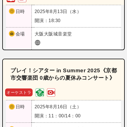
日時
2025年8月13日（水）
開演：18:30
会場
大阪
大阪城音楽堂
プレイ！シアター in Summer 2025《京都
市交響楽団 0歳からの夏休みコンサート》
オーケストラ
日時
2025年8月16日（土）
開演：11：00/14：00