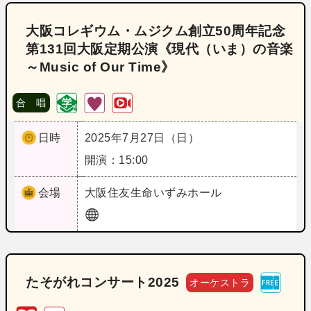
大阪コレギウム・ムジクム創立50周年記念
第131回大阪定期公演《現代（いま）の音楽
～Music of Our Time》
合 唱
日時
2025年7月27日（日）
開演：15:00
会場
大阪
住友生命いずみホール
たそがれコンサート2025
オーケストラ