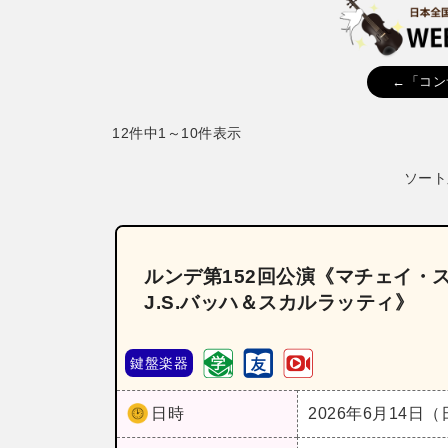
←「コン
12件中1～10件表示
ソート
ルンデ第152回公演《マチェイ・
J.S.バッハ＆スカルラッティ》
鍵盤楽器
日時
2026年6月14日