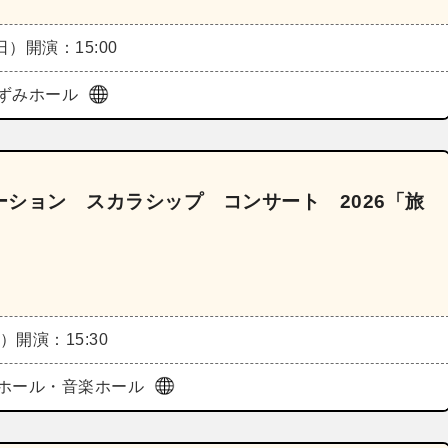
（日）
開演：15:00
ずみホール
ション スカラシップ コンサート 2026「旅
土）
開演：15:30
ホール・音楽ホール