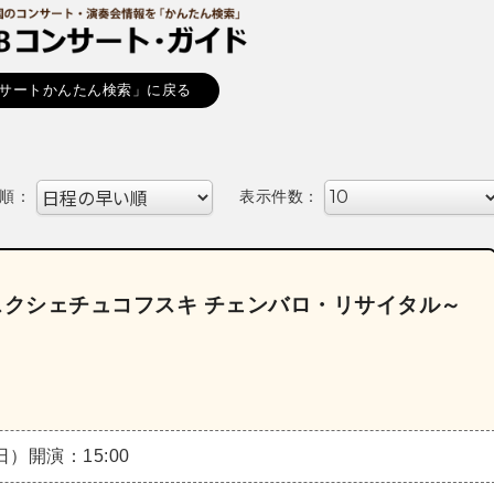
サートかんたん検索」に戻る
順：
表示件数：
スクシェチュコフスキ チェンバロ・リサイタル～
（日）
開演：15:00