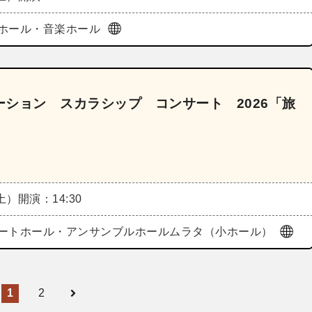
ホール・音楽ホール
ション スカラシップ コンサート 2026「旅
（土）
開演：14:30
ートホール・アンサンブルホールムラタ（小ホール）
1
2