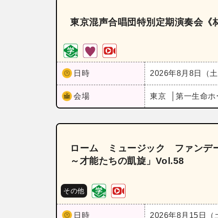
東京混声合唱団特別定期演奏会《
日時
2026年8月8日（
会場
東京
第一生命ホ
ローム ミュージック ファンデー
～才能たちの凱旋」Vol.58
その他
日時
2026年8月15日