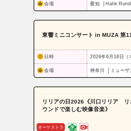
会場
愛知
Halle Run
東響ミニコンサート in MUZA 第1
日時
2026年6月18日
会場
神奈川
ミューザ
リリアの日2026《川口リリア 
ウンドで楽しむ映像音楽》
オーケストラ