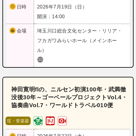
日時
2026年7月19日（日）
開演：14:00
会場
埼玉
川口総合文化センター・リリア・
フカガワみらいホール（メインホー
ル）
神田寛明flの、ニルセン初演100年・武満徹
没後30年～ゴーベールプロジェクトVol.4・
協奏曲Vol.7・ワールドトラベル010便
弦・管楽器