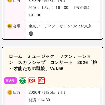
日時
2026年7月22日（水）
開演：【ぷち】16：00 【夜の部】
19：00
会場
東京
アーティストサロン“Dolce”東京
ローム ミュージック ファンデーショ
ン スカラシップ コンサート 2026「旅
～才能たちの凱旋」Vol.56
室内楽
日時
2026年7月25日（土）
開演：14:30