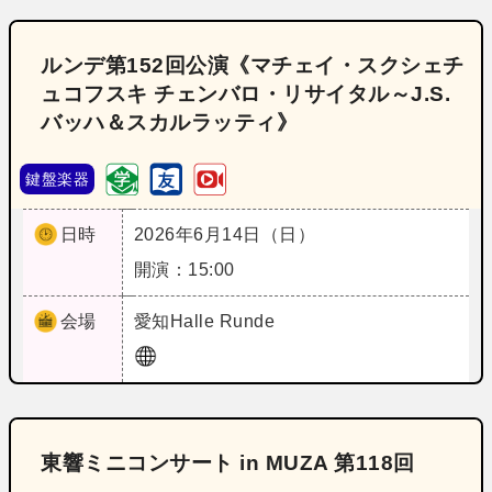
ルンデ第152回公演《マチェイ・スクシェチ
ュコフスキ チェンバロ・リサイタル～J.S.
バッハ＆スカルラッティ》
鍵盤楽器
日時
2026年6月14日（日）
開演：15:00
会場
愛知
Halle Runde
東響ミニコンサート in MUZA 第118回