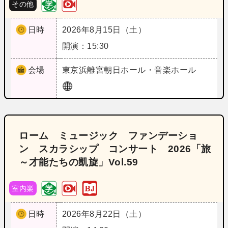
その他
日時
2026年8月15日（土）
開演：15:30
会場
東京
浜離宮朝日ホール・音楽ホール
ローム ミュージック ファンデーショ
ン スカラシップ コンサート 2026「旅
～才能たちの凱旋」Vol.59
室内楽
日時
2026年8月22日（土）