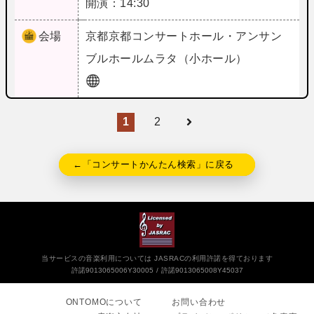
開演：14:30
会場
京都
京都コンサートホール・アンサン
ブルホールムラタ（小ホール）
1
2
←「コンサートかんたん検索」に戻る
当サービスの音楽利用については JASRACの利用許諾を得ております
許諾9013065006Y30005
許諾9013065008Y45037
ONTOMOについて
お問い合わせ