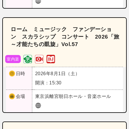
ローム ミュージック ファンデーショ
ン スカラシップ コンサート 2026「旅
～才能たちの凱旋」Vol.57
室内楽
日時
2026年8月1日（土）
開演：15:30
会場
東京
浜離宮朝日ホール・音楽ホール