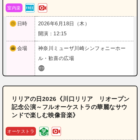
室内楽
日時
2026年6月18日（木）
開演：12:15
会場
神奈川
ミューザ川崎シンフォニーホー
ル・歓喜の広場
リリアの日2026《川口リリア リオープン
記念公演～フルオーケストラの華麗なサウ
ンドで楽しむ映像音楽》
オーケストラ