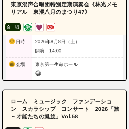
東京混声合唱団特別定期演奏会《林光メモ
リアル 東混八月のまつり47》
合 唱
日時
2026年8月8日（土）
開演：14:00
会場
東京
第一生命ホール
ローム ミュージック ファンデーショ
ン スカラシップ コンサート 2026「旅
～才能たちの凱旋」Vol.58