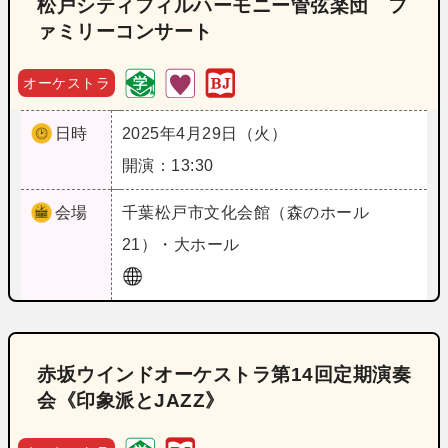
松戸シティフィルハーモニー管弦楽団 フ
ァミリーコンサート
オーケストラ
日時
2025年4月29日（火）
開演：13:30
会場
千葉
松戸市文化会館（森のホール
21）・大ホール
赤坂ウインドオーケストラ第14回定期演奏
会《印象派とJAZZ》