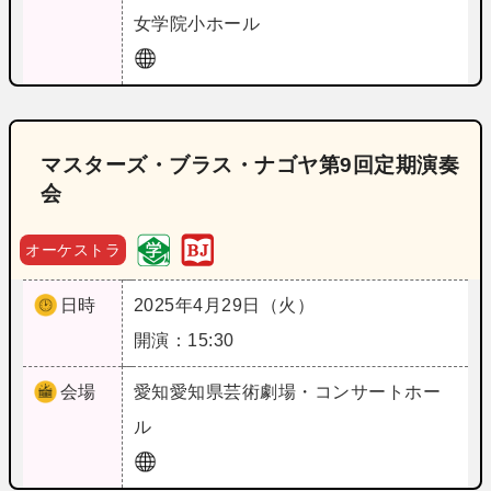
女学院小ホール
マスターズ・ブラス・ナゴヤ第9回定期演奏
会
オーケストラ
日時
2025年4月29日（火）
開演：15:30
会場
愛知
愛知県芸術劇場・コンサートホー
ル