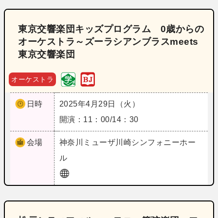
東京交響楽団キッズプログラム 0歳からの
オーケストラ～ズーラシアンブラスmeets
東京交響楽団
オーケストラ
日時
2025年4月29日（火）
開演：11：00/14：30
会場
神奈川
ミューザ川崎シンフォニーホー
ル