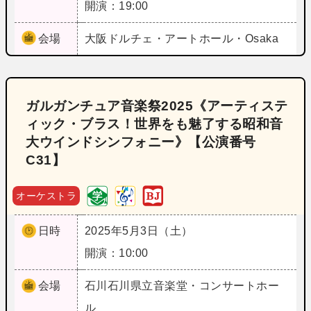
開演：19:00
会場
大阪
ドルチェ・アートホール・Osaka
ガルガンチュア音楽祭2025《アーティステ
ィック・ブラス！世界をも魅了する昭和音
大ウインドシンフォニー》【公演番号
C31】
オーケストラ
日時
2025年5月3日（土）
開演：10:00
会場
石川
石川県立音楽堂・コンサートホー
ル