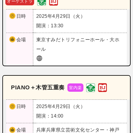
オーケストラ
日時
2025年4月29日（火）
開演：13:30
会場
東京
すみだトリフォニーホール・大ホ
ール
PIANO＋木管五重奏
室内楽
日時
2025年4月29日（火）
開演：14:00
会場
兵庫
兵庫県立芸術文化センター・神戸