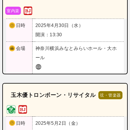
室内楽
日時
2025年4月30日（水）
開演：13:30
会場
神奈川
横浜みなとみらいホール・大ホ
ール
玉木優トロンボーン・リサイタル
弦・管楽器
日時
2025年5月2日（金）