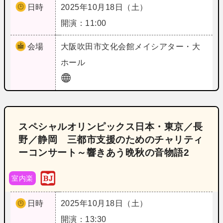
日時
2025年10月18日（土）
開演：11:00
会場
大阪
吹田市文化会館メイシアター・大
ホール
スペシャルオリンピックス日本・東京／長
野／静岡 三都市支援のためのチャリティ
ーコンサート～響きあう晩秋の音物語2
室内楽
日時
2025年10月18日（土）
開演：13:30