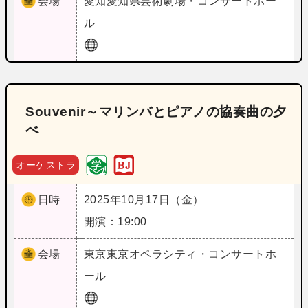
会場
愛知
愛知県芸術劇場・コンサートホー
ル
Souvenir～マリンバとピアノの協奏曲の夕
べ
オーケストラ
日時
2025年10月17日（金）
開演：19:00
会場
東京
東京オペラシティ・コンサートホ
ール