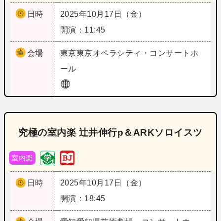
日時
2025年10月17日（金）
開演：11:45
会場
東京
東京オペラシティ・コンサートホ
ール
究極の室内楽 辻井伸行p＆ARKソロイスツ
室内楽
日時
2025年10月17日（金）
開演：18:45