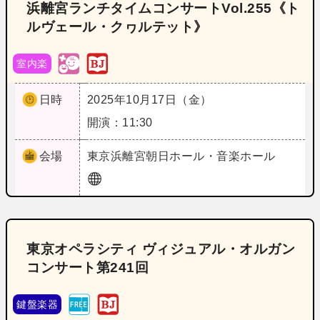
浜離宮ランチタイムコンサートVol.255《ト
ルヴェール・クヮルテット》
室内楽
日時
2025年10月17日（金）
開演：11:30
会場
東京
浜離宮朝日ホール・音楽ホール
東京オペラシティ ヴィジュアル・オルガン
コンサート第241回
鍵盤楽器