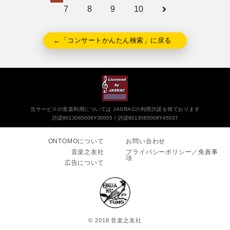
7
8
9
10
←「コンサートかんたん検索」に戻る
当サービスの音楽利用については JASRACの利用許諾を得ております
許諾9013065006Y30005
許諾9013065008Y45037
ONTOMOについて
お問い合わせ
音楽之友社
プライバシーポリシー／免責事
項
広告について
© 2018 音楽之友社