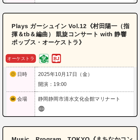
Plays ガーシュイン Vol.12《村田陽一（指
揮＆tb＆編曲） 凱旋コンサート with 静響
ポップス・オーケストラ》
オーケストラ
日時
2025年10月17日（金）
開演：19:00
会場
静岡
静岡市清水文化会館マリナート
Music Program TOKYO《まちなかコン