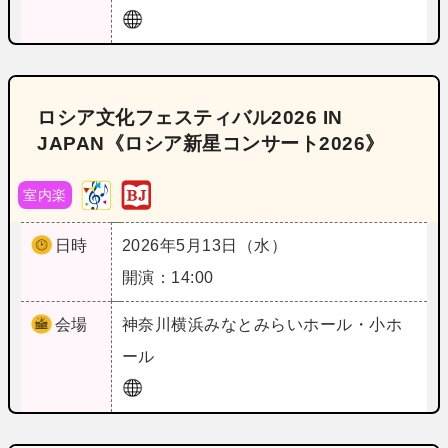
ロシア文化フェスティバル2026 IN
JAPAN《ロシア新星コンサート2026》
室内楽
日時
2026年5月13日（水）
開演：14:00
会場
神奈川
横浜みなとみらいホール・小ホ
ール