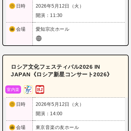
日時
2026年5月12日（火）
開演：11:30
会場
愛知
宗次ホール
ロシア文化フェスティバル2026 IN
JAPAN《ロシア新星コンサート2026》
室内楽
日時
2026年5月12日（火）
開演：14:00
会場
東京
音楽の友ホール