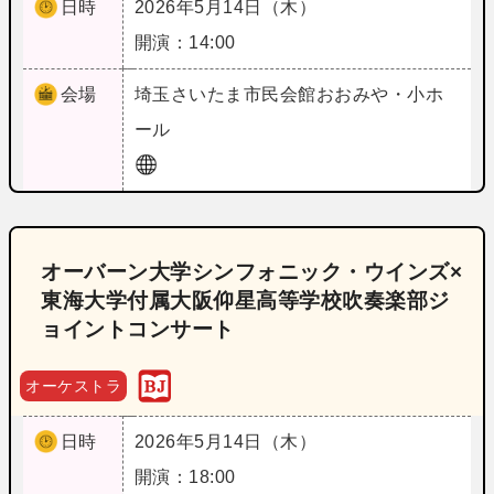
日時
2026年5月14日（木）
開演：14:00
会場
埼玉
さいたま市民会館おおみや・小ホ
ール
オーバーン大学シンフォニック・ウインズ×
東海大学付属大阪仰星高等学校吹奏楽部ジ
ョイントコンサート
オーケストラ
日時
2026年5月14日（木）
開演：18:00