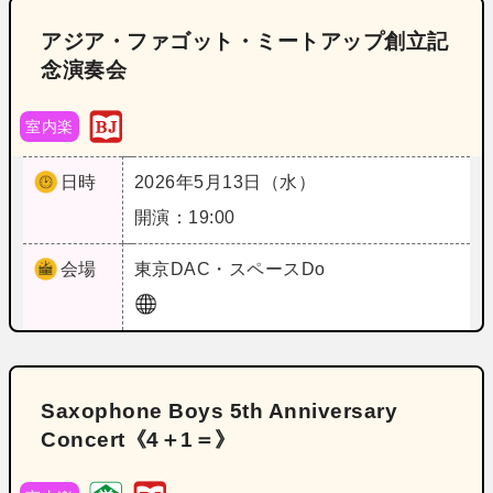
アジア・ファゴット・ミートアップ創立記
念演奏会
室内楽
日時
2026年5月13日（水）
開演：19:00
会場
東京
DAC・スペースDo
Saxophone Boys 5th Anniversary
Concert《4＋1＝》