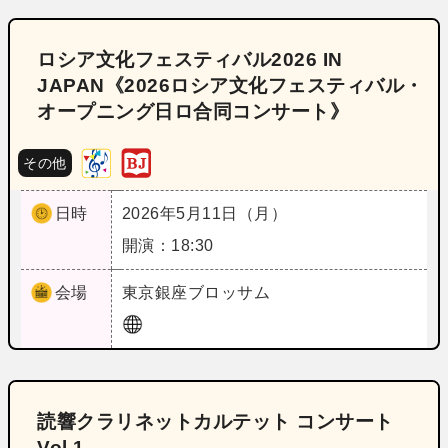
ロシア文化フェスティバル2026 IN
JAPAN《2026ロシア文化フェスティバル・
オープニング日ロ合同コンサート》
その他
日時
2026年5月11日（月）
開演：18:30
会場
東京
銀座ブロッサム
読響クラリネットカルテット コンサート
Vol.1