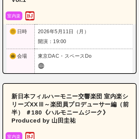
室内楽
日時
2026年5月11日（月）
開演：19:00
会場
東京
DAC・スペースDo
新日本フィルハーモニー交響楽団 室内楽シ
リーズXXⅢ～楽団員プロデューサー編（前
半） ＃180《ハルモニームジーク》
Produced by 山田圭祐
室内楽