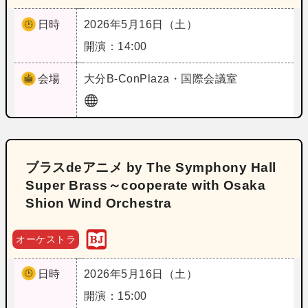
日時
2026年5月16日（土）
開演：14:00
会場
大分
B‐ConPlaza・国際会議室
ブラスdeアニメ by The Symphony Hall
Super Brass～cooperate with Osaka
Shion Wind Orchestra
オーケストラ
日時
2026年5月16日（土）
開演：15:00