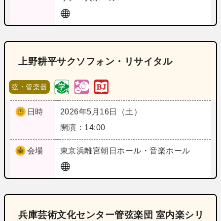
上野耕平サクソフォン・リサイタル
弦・管楽器
日時
2026年5月16日（土）
開演：14:00
会場
東京
浜離宮朝日ホール・音楽ホール
兵庫芸術文化センター管弦楽団 室内楽シリ