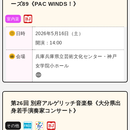
ーズ89《PAC WINDS！》
室内楽
日時
2026年5月16日（土）
開演：14:00
会場
兵庫
兵庫県立芸術文化センター・神戸
女学院小ホール
第26回 別府アルゲリッチ音楽祭《大分県出
身若手演奏家コンサート》
その他