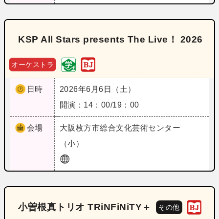
KSP All Stars presents The Live！ 2026
オーケストラ
日時
2026年6月6日（土）
開演：14：00/19：00
会場
大阪
枚方市総合文化芸術センター
（小）
小曽根真トリオ TRiNFiNiTY＋
その他