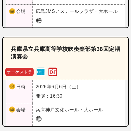
会場
広島
JMSアステールプラザ・大ホール
兵庫県立兵庫高等学校吹奏楽部第38回定期
演奏会
オーケストラ
日時
2026年6月6日（土）
開演：16:30
会場
兵庫
神戸文化ホール・大ホール