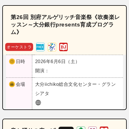
第26回 別府アルゲリッチ音楽祭《吹奏楽レ
ッスン～大分銀行presents育成プログラ
ム》
オーケストラ
日時
2026年6月6日（土）
開演：
会場
大分
iichiko総合文化センター・グラン
シアタ