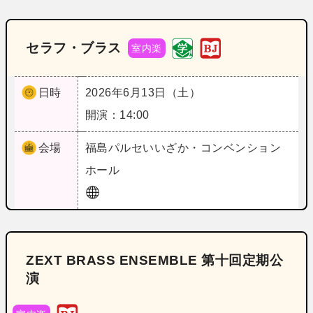
セラフ・ブラス
室内楽
日時
2026年6月13日（土）
開演：14:00
会場
福島
パルセいいざか・コンベンション
ホール
ZEXT BRASS ENSEMBLE 第十回定期公
演