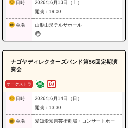
日時
2026年6月13日（土）
開演：19:00
会場
山形
山形テルサホール
ナゴヤディレクターズバンド第56回定期演
奏会
オーケストラ
日時
2026年6月14日（日）
開演：13:30
会場
愛知
愛知県芸術劇場・コンサートホー