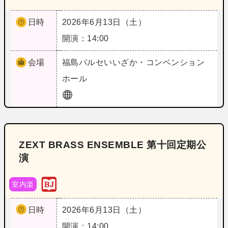
日時
2026年6月13日（土）
開演：14:00
会場
福島
パルセいいざか・コンベンション
ホール
ZEXT BRASS ENSEMBLE 第十回定期公
演
室内楽
日時
2026年6月13日（土）
開演：14:00