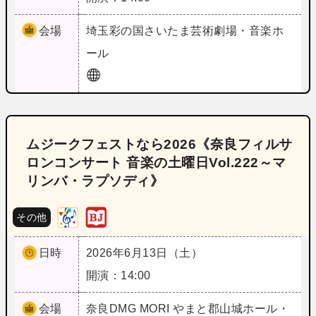
会場
埼玉
彩の国さいたま芸術劇場・音楽ホ
ール
ムジークフェストなら2026《奈良フィルサ
ロンコンサート 音楽の土曜日Vol.222～マ
リンバ・ラプソディ》
その他
日時
2026年6月13日（土）
開演：14:00
会場
奈良
DMG MORI やまと郡山城ホール・