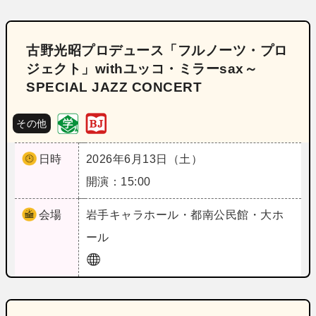
古野光昭プロデュース「フルノーツ・プロ
ジェクト」withユッコ・ミラーsax～
SPECIAL JAZZ CONCERT
その他
日時
2026年6月13日（土）
開演：15:00
会場
岩手
キャラホール・都南公民館・大ホ
ール