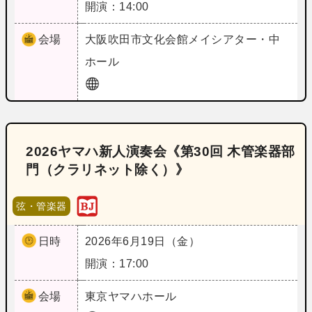
開演：14:00
会場
大阪
吹田市文化会館メイシアター・中
ホール
2026ヤマハ新人演奏会《第30回 木管楽器部
門（クラリネット除く）》
弦・管楽器
日時
2026年6月19日（金）
開演：17:00
会場
東京
ヤマハホール