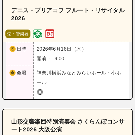
デニス・ブリアコフ フルート・リサイタル
2026
弦・管楽器
日時
2026年6月18日（木）
開演：19:00
会場
神奈川
横浜みなとみらいホール・小ホ
ール
山形交響楽団特別演奏会 さくらんぼコンサ
ート2026 大阪公演