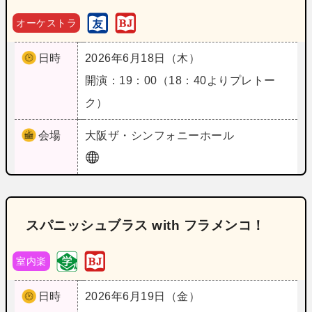
オーケストラ
日時
2026年6月18日（木）
開演：19：00（18：40よりプレトー
ク）
会場
大阪
ザ・シンフォニーホール
スパニッシュブラス with フラメンコ！
室内楽
日時
2026年6月19日（金）