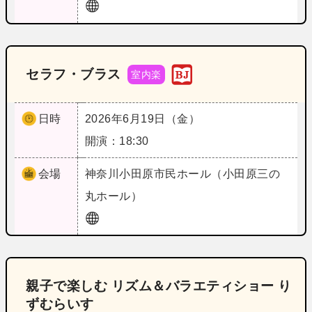
セラフ・ブラス
室内楽
日時
2026年6月19日（金）
開演：18:30
会場
神奈川
小田原市民ホール（小田原三の
丸ホール）
親子で楽しむ リズム＆バラエティショー り
ずむらいす