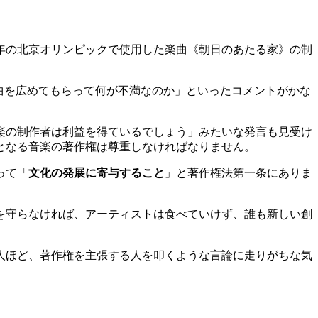
年の北京オリンピックで使用した楽曲《朝日のあたる家》の制
曲を広めてもらって何が不満なのか」といったコメントがかな
楽の制作者は利益を得ているでしょう」みたいな発言も見受け
となる音楽の著作権は尊重しなければなりません。
って「
文化の発展に寄与すること
」と著作権法第一条にありま
を守らなければ、アーティストは食べていけず、誰も新しい創
。
人ほど、著作権を主張する人を叩くような言論に走りがちな気