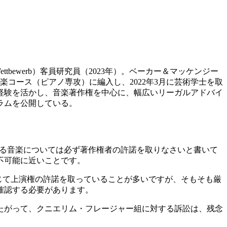
d Wettbewerb）客員研究員（2023年）。ベーカー＆マッケンジー
楽コース（ピアノ専攻）に編入し、2022年3月に芸術学士を取
経験を活かし、音楽著作権を中心に、幅広いリーガルアドバイ
ラムを公開している。
eral-b）には、使用する音楽については必ず著作権者の許諾を取りなさいと書いて
不可能に近いことです。
通じて上演権の許諾を取っていることが多いですが、そもそも厳
確認する必要があります。
たがって、クニエリム・フレージャー組に対する訴訟は、残念