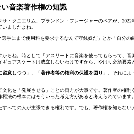
ない音楽著作権の知識
サ・クニエリム、ブランドン・フレージャーのペアが、2022
ていましたよね。
ック選手にまで使用料を要求するなんて守銭奴だ」とか「自分の
からね。時として「アスリートに音楽を使ってもらって、音
ィギュアスケートは成立しないわけですから、やはり必須要素
に留意しつつ
」、「
著作者等の権利の保護を図り
」、それによ
て文化を「発展させる」ことの両方が大事です。著作者の権利
作権法の根本にはそういった考え方があると考えられています
たすべての人が主張できる権利です。でも、著作権を知らない