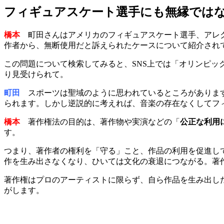
フィギュアスケート選手にも無縁では
橋本
町田さんはアメリカのフィギュアスケート選手、アレク
作者から、無断使用だと訴えられたケースについて紹介され
この問題について検索してみると、SNS上では「オリンピ
り見受けられて。
町田
スポーツは聖域のように思われているところがあります
られます。しかし逆説的に考えれば、音楽の存在なくしてフ
橋本
著作権法の目的は、著作物や実演などの「
公正な利用
す。
つまり、著作者の権利を「守る」こと、作品の利用を促進し
作を生み出さなくなり、ひいては文化の衰退につながる。著
著作権はプロのアーティストに限らず、自ら作品を生み出し
がします。