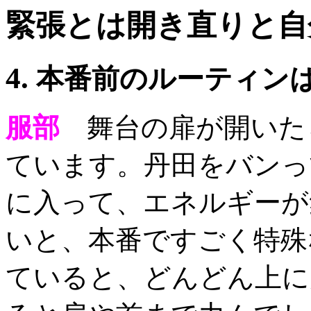
緊張とは開き直りと自
4.
本番前のルーティン
服部
舞台の扉が開いた
ています。丹田をバンっ
に入って、エネルギーが
いと、本番ですごく特殊な
ていると、どんどん上に