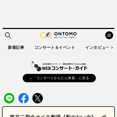
新着記事
コンサート＆イベント
インタビュー
←「コンサートかんたん検索」に戻る