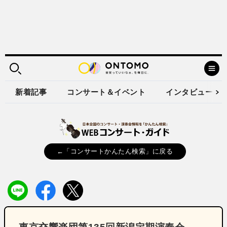
新着記事
コンサート＆イベント
インタビュー
←「コンサートかんたん検索」に戻る