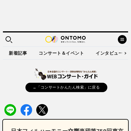
新着記事
コンサート＆イベント
インタビュー
←「コンサートかんたん検索」に戻る