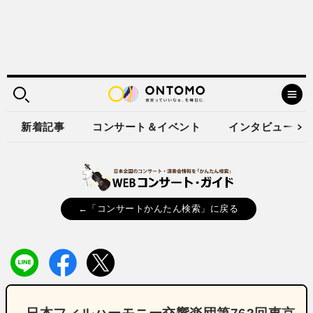
新着記事
コンサート＆イベント
インタビュー
←「コンサートかんたん検索」に戻る