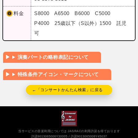
料金
S8000 A6500 B6000 C5000
P4000 25歳以下（S以外）1500 託児
可
演奏パートの略称表記について
特殊条件アイコン・マークについて
←「コンサートかんたん検索」に戻る
当サービスの音楽利用については JASRACの利用許諾を得ております
許諾9013065006Y30005
許諾9013065008Y45037