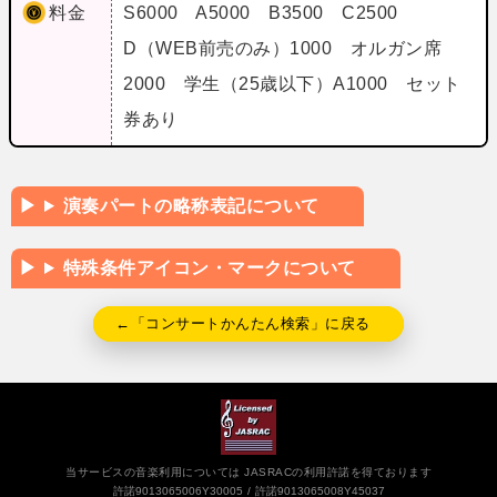
料金
S6000 A5000 B3500 C2500
D（WEB前売のみ）1000 オルガン席
2000 学生（25歳以下）A1000 セット
券あり
演奏パートの略称表記について
特殊条件アイコン・マークについて
←「コンサートかんたん検索」に戻る
当サービスの音楽利用については JASRACの利用許諾を得ております
許諾9013065006Y30005
許諾9013065008Y45037