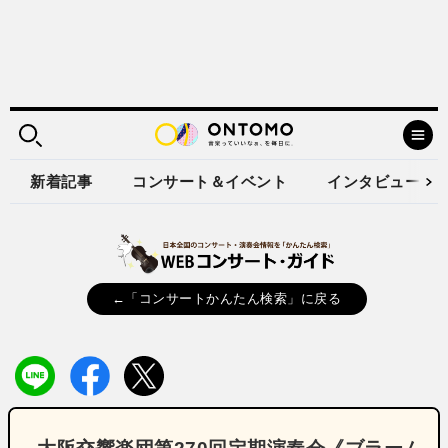
新着記事
コンサート＆イベント
インタビュー
←「コンサートかんたん検索」に戻る