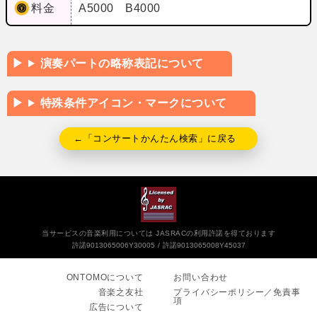
料金
A5000 B4000
演奏パートの略称表記について
特殊条件アイコン・マークについて
←「コンサートかんたん検索」に戻る
当サービスの音楽利用については JASRACの利用許諾を得ております
許諾9013065006Y30005
許諾9013065008Y45037
ONTOMOについて
お問い合わせ
音楽之友社
プライバシーポリシー／免責事
項
広告について