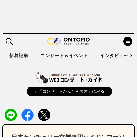
新着記事
コンサート＆イベント
インタビュー
←「コンサートかんたん検索」に戻る