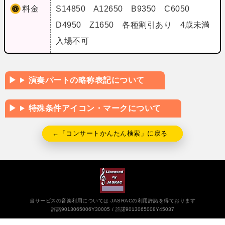
料金
S14850 A12650 B9350 C6050
D4950 Z1650 各種割引あり 4歳未満
入場不可
演奏パートの略称表記について
特殊条件アイコン・マークについて
←「コンサートかんたん検索」に戻る
当サービスの音楽利用については JASRACの利用許諾を得ております
許諾9013065006Y30005
許諾9013065008Y45037