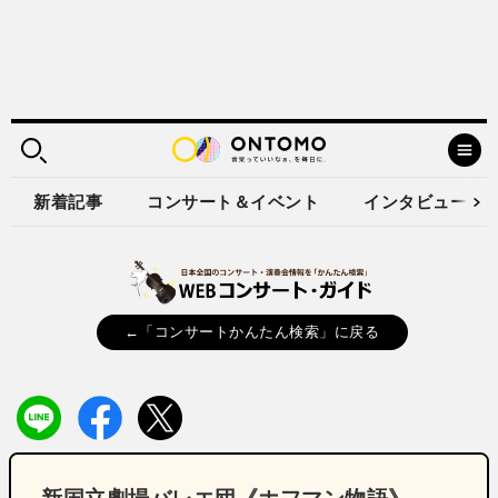
新着記事
コンサート＆イベント
インタビュー
←「コンサートかんたん検索」に戻る