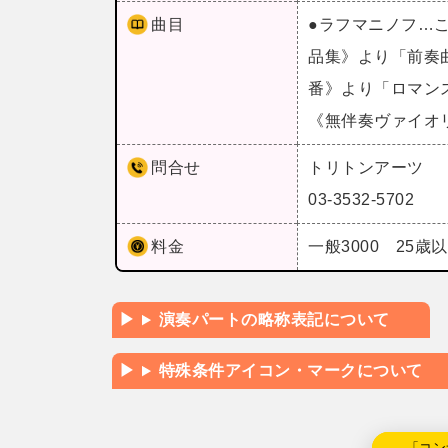
曲目
●ラフマニノフ…
品集》より「前奏
番》より「ロマン
《無伴奏ヴァイオ
問合せ
トリトンアーツ
03-3532-5702
料金
一般3000 25歳以
演奏パートの略称表記について
特殊条件アイコン・マークについて
←「コン