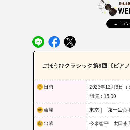
←「コン
ごほうびクラシック第8回《ピア
日時
2023年12月3日
開演：15:00
会場
東京｜
第一生命
出演
今泉響平 太田糸