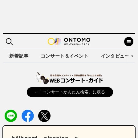
新着記事
コンサート＆イベント
インタビュー
←「コンサートかんたん検索」に戻る