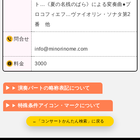
ト…《夏の名残のばら》による変奏曲●プ
ロコフィエフ…ヴァイオリン・ソナタ第2
番 他
問合せ
info@minorinome.com
料金
3000
演奏パートの略称表記について
特殊条件アイコン・マークについて
←「コンサートかんたん検索」に戻る