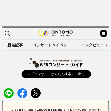
新着記事
コンサート＆イベント
インタビュー
←「コンサートかんたん検索」に戻る