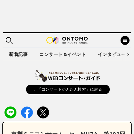
新着記事
コンサート＆イベント
インタビュー
←「コンサートかんたん検索」に戻る