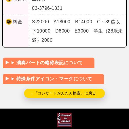
03-3796-1831
料金
S22000 A18000 B14000 C・39歳以
下10000 D6000 E3000 学生（28歳未
満）2000
演奏パートの略称表記について
特殊条件アイコン・マークについて
←「コンサートかんたん検索」に戻る