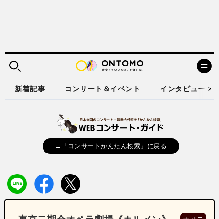
新着記事
コンサート＆イベント
インタビュー
←「コンサートかんたん検索」に戻る