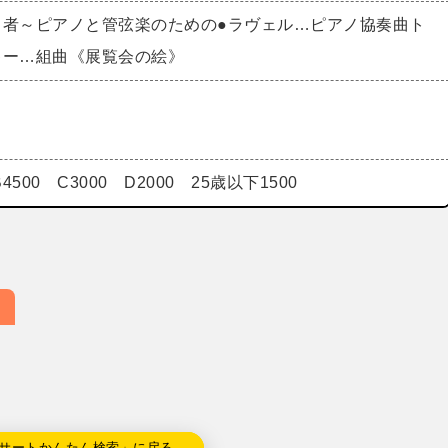
く者～ピアノと管弦楽のための●ラヴェル…ピアノ協奏曲ト
キー…組曲《展覧会の絵》
B4500 C3000 D2000 25歳以下1500
サートかんたん検索」に戻る