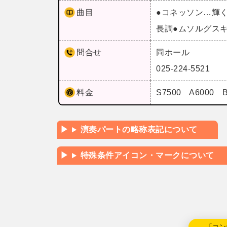
曲目
●コネッソン…輝
長調●ムソルグス
問合せ
同ホール
025-224-5521
料金
S7500 A6000 
演奏パートの略称表記について
特殊条件アイコン・マークについて
←「コン