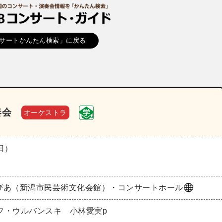
サートかんたん検索」に戻る
奏会
オーケストラ
（日）
ぴあ（新潟市民芸術文化会館）・コンサートホール
フ・ウルバンスキ 小林愛実p