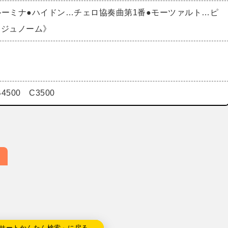
ルーミナ●ハイドン…チェロ協奏曲第1番●モーツァルト…ピ
《ジュノーム》
B4500 C3500
サートかんたん検索」に戻る