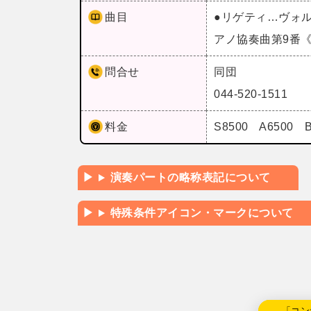
曲目
●リゲティ…ヴォ
アノ協奏曲第9番
問合せ
同団
044-520-1511
料金
S8500 A6500 
演奏パートの略称表記について
特殊条件アイコン・マークについて
←「コン