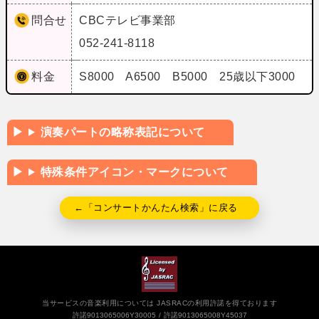
問合せ
CBCテレビ事業部
052-241-8118
料金
S8000 A6500 B5000 25歳以下3000
演奏パートの略称表記について
特殊条件アイコン・マークについて
←「コンサートかんたん検索」に戻る
当サービスの音楽利用については JASRACの利用許諾を得ております
許諾9013065006Y30005
許諾9013065008Y45037