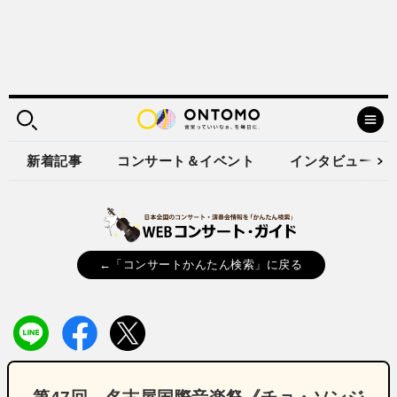
新着記事
コンサート＆イベント
インタビュー
←「コンサートかんたん検索」に戻る