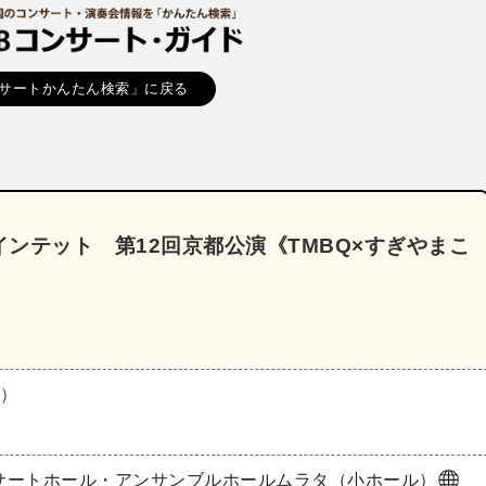
サートかんたん検索」に戻る
ンテット 第12回京都公演《TMBQ×すぎやまこ
水）
サートホール・アンサンブルホールムラタ（小ホール）