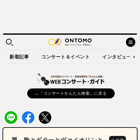
新着記事
コンサート＆イベント
インタビュー
←「コンサートかんたん検索」に戻る