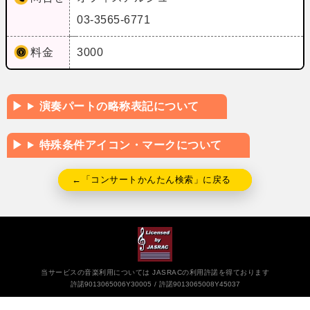
03-3565-6771
料金
3000
演奏パートの略称表記について
特殊条件アイコン・マークについて
←「コンサートかんたん検索」に戻る
当サービスの音楽利用については JASRACの利用許諾を得ております
許諾9013065006Y30005
許諾9013065008Y45037