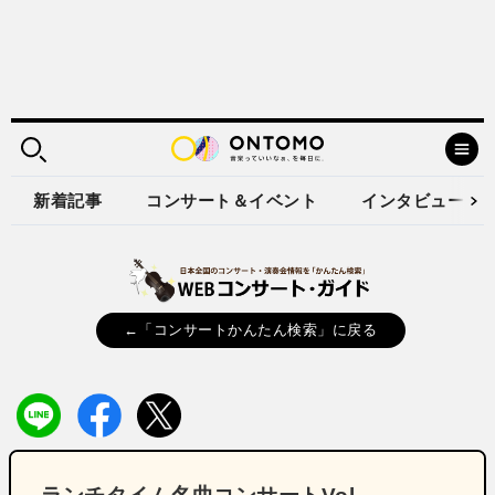
新着記事
コンサート＆イベント
インタビュー
←「コンサートかんたん検索」に戻る