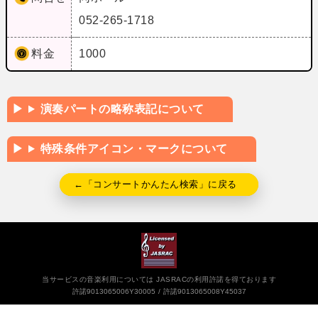
052-265-1718
料金
1000
演奏パートの略称表記について
特殊条件アイコン・マークについて
←「コンサートかんたん検索」に戻る
当サービスの音楽利用については JASRACの利用許諾を得ております
許諾9013065006Y30005
許諾9013065008Y45037