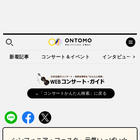
新着記事
コンサート＆イベント
インタビュー
←「コンサートかんたん検索」に戻る