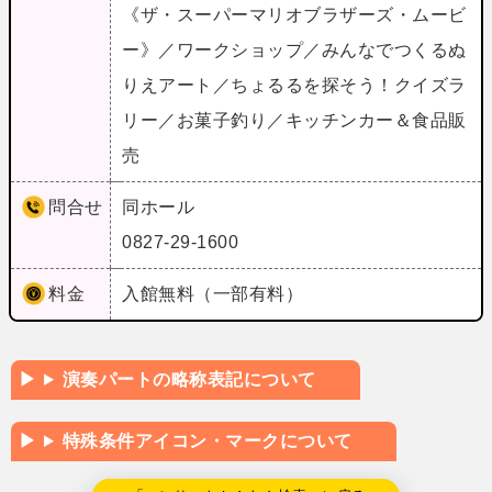
《ザ・スーパーマリオブラザーズ・ムービ
ー》／ワークショップ／みんなでつくるぬ
りえアート／ちょるるを探そう！クイズラ
リー／お菓子釣り／キッチンカー＆食品販
売
問合せ
同ホール
0827-29-1600
料金
入館無料（一部有料）
演奏パートの略称表記について
特殊条件アイコン・マークについて