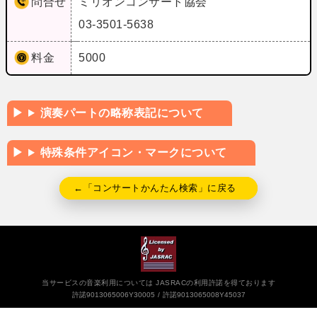
問合せ
ミリオンコンサート協会
03-3501-5638
料金
5000
演奏パートの略称表記について
特殊条件アイコン・マークについて
←「コンサートかんたん検索」に戻る
当サービスの音楽利用については JASRACの利用許諾を得ております
許諾9013065006Y30005
許諾9013065008Y45037