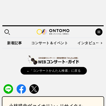
新着記事
コンサート＆イベント
インタビュー
←「コンサートかんたん検索」に戻る