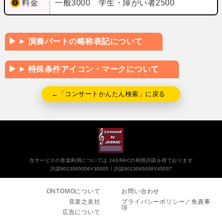
料金
一般3000 学生・障がい者2500
演奏パートの略称表記について
特殊条件アイコン・マークについて
←「コンサートかんたん検索」に戻る
当サービスの音楽利用については JASRACの利用許諾を得ております
許諾9013065006Y30005
許諾9013065008Y45037
ONTOMOについて
お問い合わせ
音楽之友社
プライバシーポリシー／免責事
項
広告について