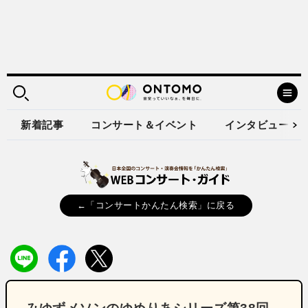
新着記事
コンサート＆イベント
インタビュー
←「コンサートかんたん検索」に戻る