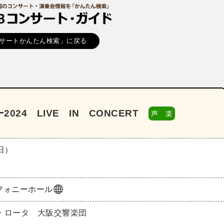
サートかんたん検索」に戻る
24 LIVE IN CONCERT
声 楽
（日）
フォニーホール
・ロータ 大阪交響楽団