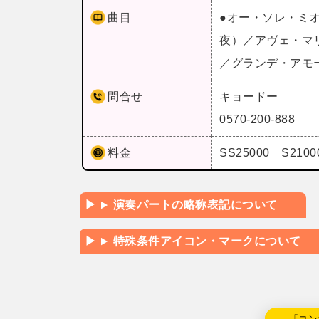
曲目
●オー・ソレ・ミ
夜）／アヴェ・マ
／グランデ・アモ
問合せ
キョードー
0570-200-888
料金
SS25000 S210
演奏パートの略称表記について
特殊条件アイコン・マークについて
←「コン