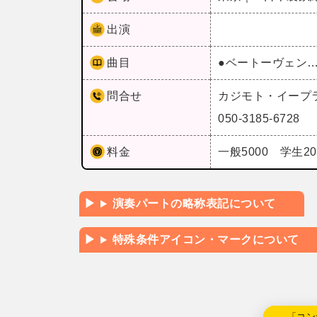
出演
曲目
●ベートーヴェン…
問合せ
カジモト・イープ
050-3185-6728
料金
一般5000 学生20
演奏パートの略称表記について
特殊条件アイコン・マークについて
←「コン