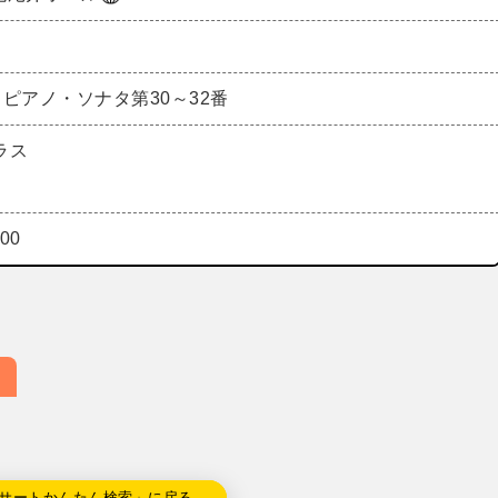
ピアノ・ソナタ第30～32番
ラス
00
サートかんたん検索」に戻る