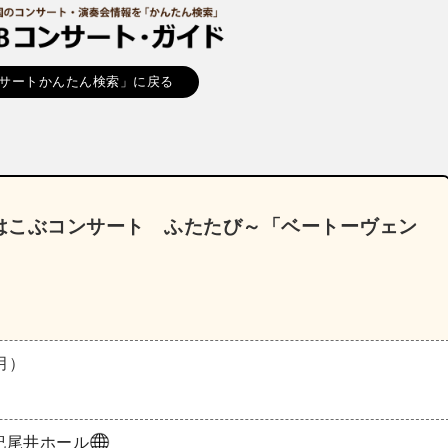
サートかんたん検索」に戻る
はこぶコンサート ふたたび～「ベートーヴェン
（月）
紀尾井ホール