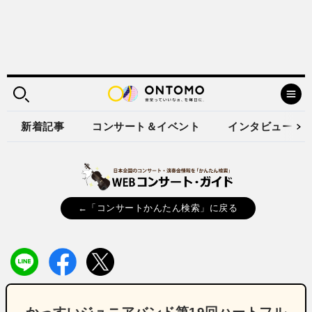
新着記事
コンサート＆イベント
インタビュー
←「コンサートかんたん検索」に戻る