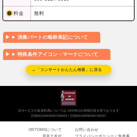
料金
無料
演奏パートの略称表記について
特殊条件アイコン・マークについて
←「コンサートかんたん検索」に戻る
当サービスの音楽利用については JASRACの利用許諾を得ております
許諾9013065006Y30005
許諾9013065008Y45037
ONTOMOについて
お問い合わせ
音楽之友社
プライバシーポリシー／免責事