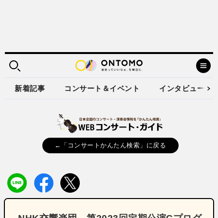
新着記事
コンサート＆イベント
インタビュー
←「コンサートかんたん検索」に戻る